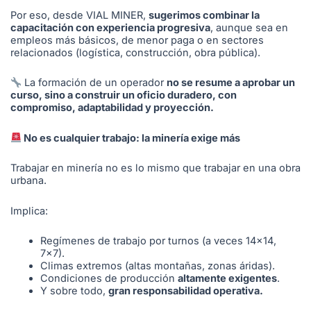
Por eso, desde VIAL MINER,
sugerimos combinar la
capacitación con experiencia progresiva
, aunque sea en
empleos más básicos, de menor paga o en sectores
relacionados (logística, construcción, obra pública).
La formación de un operador
no se resume a aprobar un
curso, sino a construir un oficio duradero, con
compromiso, adaptabilidad y proyección.
No es cualquier trabajo: la minería exige más
Trabajar en minería no es lo mismo que trabajar en una obra
urbana.
Implica:
Regímenes de trabajo por turnos (a veces 14×14,
7×7).
Climas extremos (altas montañas, zonas áridas).
Condiciones de producción
altamente exigentes
.
Y sobre todo,
gran responsabilidad operativa.