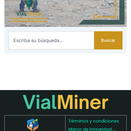
Search
Buscar
Términos y condiciones
Marco de Integridad