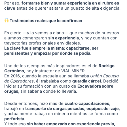
Por eso,
formarse bien y sumar experiencia en el rubro es
clave
antes de querer saltar a un puesto de alta exigencia.
Testimonios reales que lo confirman
Es cierto —y lo vemos a diario— que muchos de nuestros
alumnos comenzaron
sin experiencia
, y hoy cuentan con
trayectorias profesionales envidiables.
La clave fue siempre la misma: capacitarse, ser
persistentes y empezar por donde se podía.
Uno de los ejemplos más inspiradores es el de
Rodrigo
Gerónimo
, hoy instructor de VIAL MINER.
En 2016, cuando la escuela aún se llamaba
Unión Escuela
de Operadores
, él trabajaba como
guardia cárcel
. Decidió
iniciar su formación con un curso de
Excavadora sobre
orugas
, sin saber a dónde lo llevaría.
Desde entonces, hizo más de
cuatro capacitaciones
,
trabajó en
transporte de cargas pesadas, equipos de izaje
,
y actualmente trabaja en minería mientras se forma como
perforista
.
Y todo eso
sin haber empezado con experiencia previa,