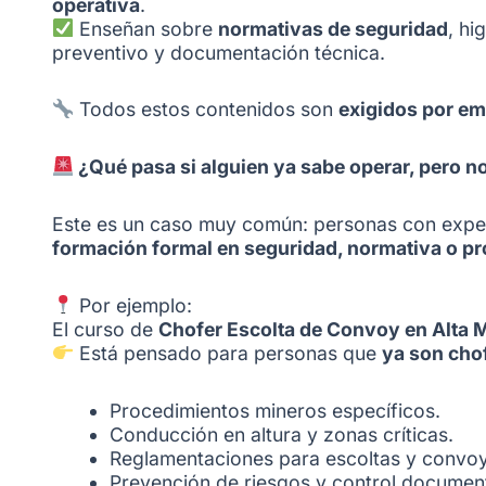
operativa
.
Enseñan sobre
normativas de seguridad
, hi
preventivo y documentación técnica.
Todos estos contenidos son
exigidos por em
¿Qué pasa si alguien ya sabe operar, pero n
Este es un caso muy común: personas con expe
formación formal en seguridad, normativa o p
Por ejemplo:
El curso de
Chofer Escolta de Convoy en Alta 
Está pensado para personas que
ya son cho
Procedimientos mineros específicos.
Conducción en altura y zonas críticas.
Reglamentaciones para escoltas y convoy
Prevención de riesgos y control document