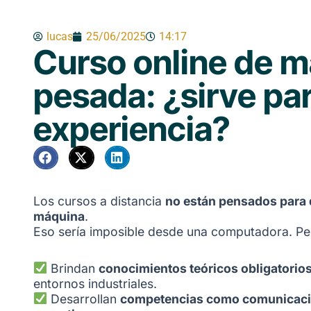
lucas
25/06/2025
14:17
Curso online de m
pesada: ¿sirve par
experiencia?
Los cursos a distancia
no están pensados para d
máquina
.
Eso sería imposible desde una computadora. Per
Brindan
conocimientos teóricos obligatorio
entornos industriales.
Desarrollan
competencias como comunicación