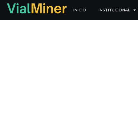
Ir
INICIO
INSTITUCIONAL
al
contenido