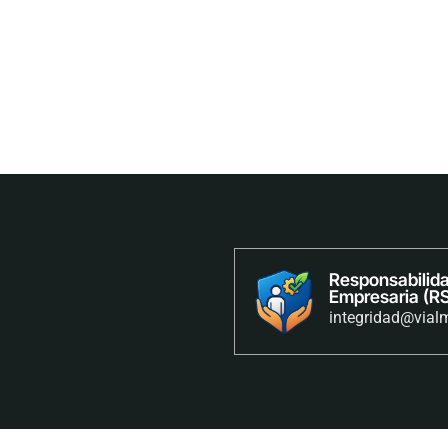
Responsabilida
Empresaria (R
integridad@vialm