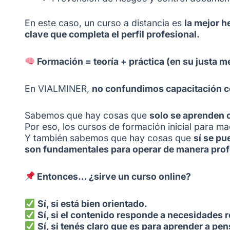
En este caso, un curso a distancia es
la mejor h
clave que completa el perfil profesional.
Formación = teoría + práctica (en su justa m
En VIALMINER,
no confundimos capacitación c
Sabemos que hay cosas que
solo se aprenden 
Por eso, los cursos de formación inicial para ma
Y también sabemos que hay cosas que
sí se pu
son fundamentales para operar de manera prof
Entonces… ¿sirve un curso online?
Sí, si está bien orientado.
Sí, si el contenido responde a necesidades r
Sí, si tenés claro que es para aprender a pe