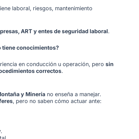
giene laboral, riesgos, mantenimiento
presas, ART y entes de seguridad laboral
.
o tiene conocimientos?
riencia en conducción u operación, pero
sin
rocedimientos correctos
.
Montaña y Minería
no enseña a manejar.
feres
, pero no saben cómo actuar ante:
.
al.