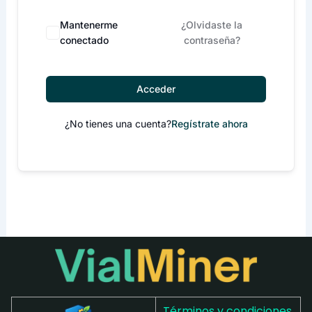
Mantenerme
¿Olvidaste la
conectado
contraseña?
Acceder
¿No tienes una cuenta?
Regístrate ahora
Términos y condiciones