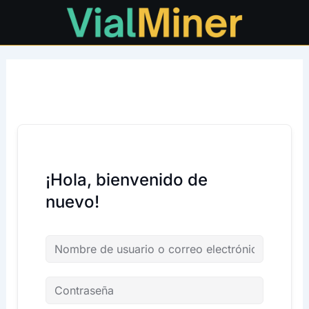
Ir
al
contenido
¡Hola, bienvenido de
nuevo!