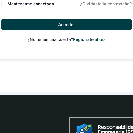
Mantenerme conectado
¿Olvidaste la contraseña?
Acceder
¿No tienes una cuenta?
Regístrate ahora
Responsabilida
Empresaria (R