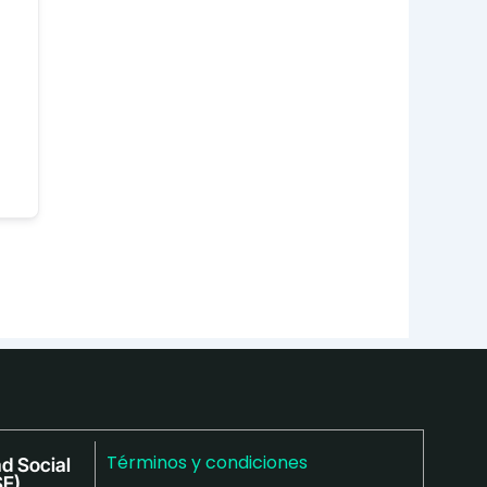
Términos y condiciones
d Social
SE)