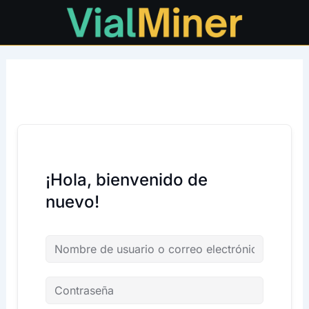
Ir
al
contenido
¡Hola, bienvenido de
nuevo!