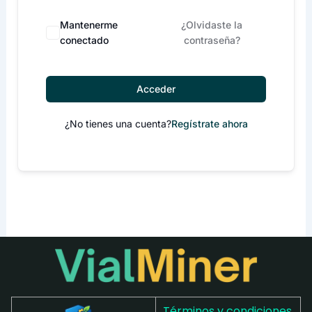
Mantenerme
¿Olvidaste la
conectado
contraseña?
Acceder
¿No tienes una cuenta?
Regístrate ahora
Términos y condiciones