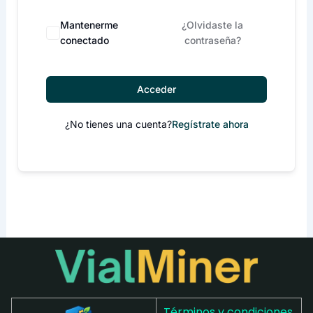
Mantenerme
¿Olvidaste la
conectado
contraseña?
Acceder
¿No tienes una cuenta?
Regístrate ahora
Términos y condiciones