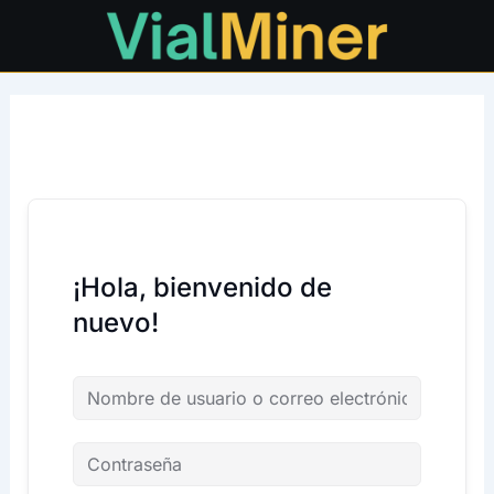
Ir
al
contenido
¡Hola, bienvenido de
nuevo!