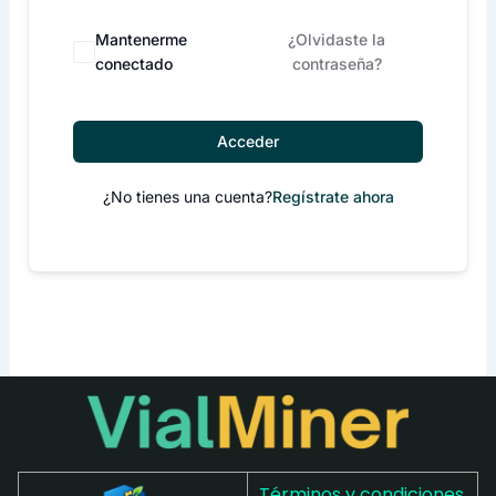
Mantenerme
¿Olvidaste la
conectado
contraseña?
Acceder
¿No tienes una cuenta?
Regístrate ahora
Términos y condiciones