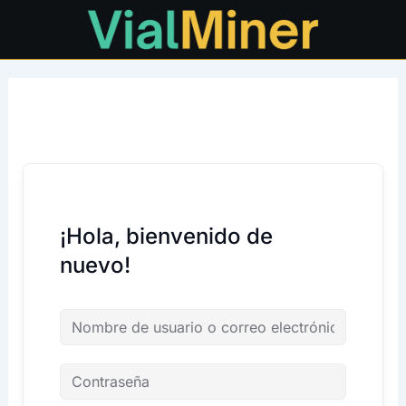
Ir
al
contenido
¡Hola, bienvenido de
nuevo!