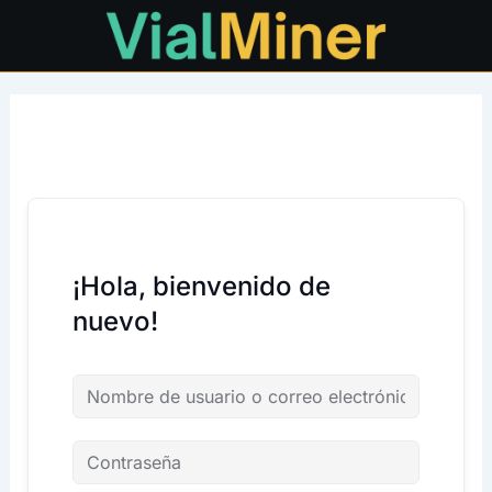
Ir
al
contenido
¡Hola, bienvenido de
nuevo!