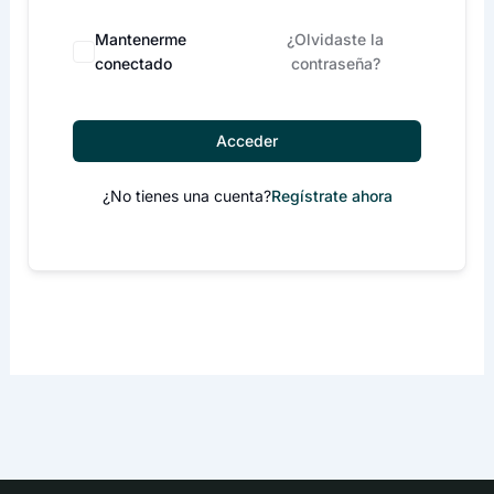
Mantenerme
¿Olvidaste la
conectado
contraseña?
Acceder
¿No tienes una cuenta?
Regístrate ahora