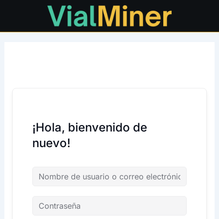
Ir
al
contenido
¡Hola, bienvenido de
nuevo!