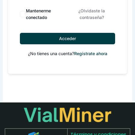
Mantenerme
¿Olvidaste la
conectado
contraseña?
Acceder
¿No tienes una cuenta?
Regístrate ahora
Términos y condiciones