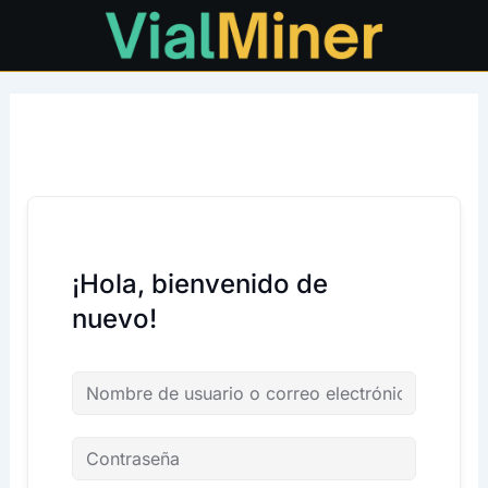
Ir
al
contenido
¡Hola, bienvenido de
nuevo!