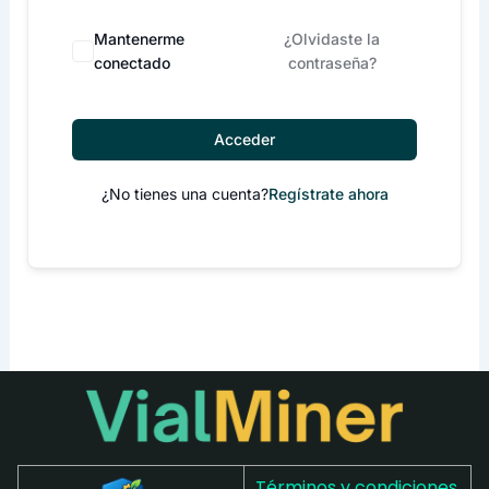
Mantenerme
¿Olvidaste la
conectado
contraseña?
Acceder
¿No tienes una cuenta?
Regístrate ahora
Términos y condiciones