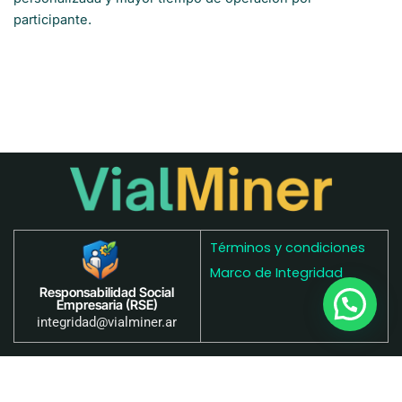
participante.
Términos y condiciones
Marco de Integridad
Responsabilidad Social
Empresaria (RSE)
integridad@vialminer.ar
Notice
: ob_end_flush(): Failed to send buffer of zlib output