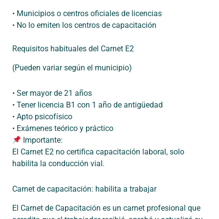
•
Municipios o centros oficiales de licencias
•
No lo emiten los centros de capacitación
Requisitos habituales del Carnet E2
(Pueden variar según el municipio)
•
Ser
mayor de 21
años
•
Tener
licencia B1
con
1 año de antigüedad
•
Apto
psicofísico
•
Exámenes
teórico
y
práctico
Importante:
El Carnet E2
no certifica capacitación laboral
, solo
habilita la conducción vial.
Carnet de capacitación: habilita a trabajar
El
Carnet de Capacitación
es un carnet profesional que