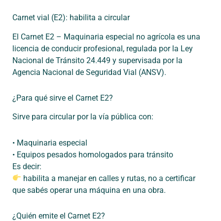
Carnet vial (E2): habilita a circular
El
Carnet E2 – Maquinaria especial no agrícola
es una
licencia de conducir profesional
, regulada por la
Ley
Nacional de Tránsito 24.449
y supervisada por la
Agencia Nacional de Seguridad Vial (ANSV)
.
¿Para qué sirve el Carnet E2?
Sirve para
circular por la vía pública
con:
•
Maquinaria
especial
•
Equipos
pesados
homologados
para
tránsito
Es decir:
habilita a manejar en calles y rutas
, no a certificar
que sabés operar una máquina en una obra.
¿Quién emite el Carnet E2?