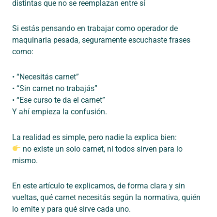
distintas que no se reemplazan entre sí
Si estás pensando en trabajar como
operador de
maquinaria pesada
, seguramente escuchaste frases
como:
•
“
Necesitás
carnet”
•
“Sin carnet no
trabajás
”
•
“Ese curso te da el carnet”
Y ahí empieza la confusión.
La realidad es simple, pero nadie la explica bien:
no existe un solo carnet
, ni todos sirven para lo
mismo.
En este artículo te explicamos, de forma clara y sin
vueltas,
qué carnet necesitás según la normativa
, quién
lo emite y para qué sirve cada uno.