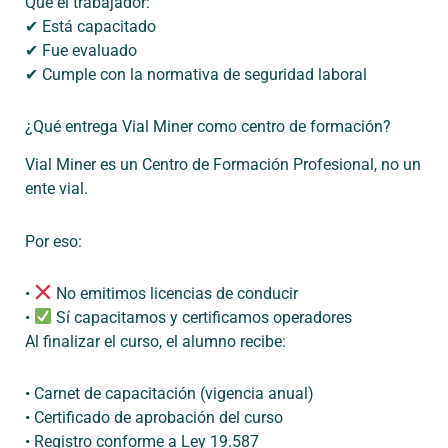
Que el trabajador:
✔
Está capacitado
✔
Fue evaluado
✔
Cumple con la normativa de seguridad laboral
¿Qué entrega Vial Miner como centro de formación?
Vial Miner es un
Centro de Formación Profesional
, no un
ente vial.
Por
eso
:
•
No
emitimos
licencias
de
conducir
•
Sí
capacitamos
y
certificamos
operadores
Al finalizar el curso, el alumno recibe:
•
Carnet de capacitación
(vigencia anual)
•
Certificado
de
aprobación
del
curso
•
Registro
conforme
a Ley 19.587