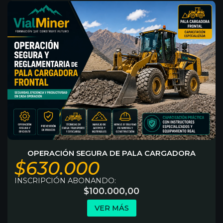
OPERACIÓN SEGURA DE PALA CARGADORA
$630.000
INSCRIPCIÓN ABONANDO:
$
100.000,00
VER MÁS