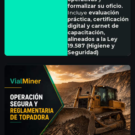
formalizar su oficio.
Incluye
evaluación
práctica, certificación
digital y carnet de
capacitación,
alineados a la Ley
19.587 (Higiene y
Seguridad)