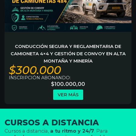
CONDUCCIÓN SEGURA Y REGLAMENTARIA DE
CAMIONETA 4×4 Y GESTIÓN DE CONVOY EN ALTA
MONTAÑA Y MINERÍA
$300.000
INSCRIPCIÓN ABONANDO:
$
100.000,00
VER MÁS
CURSOS A DISTANCIA
Cursos a distancia,
a tu ritmo y 24/7
. Para