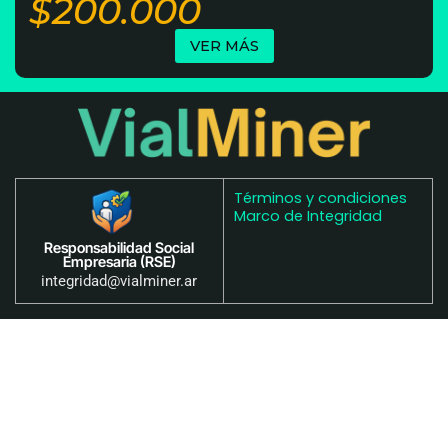
$200.000
VER MÁS
Términos y condiciones
Marco de Integridad
Responsabilidad Social
Empresaria (RSE)
integridad@vialminer.ar