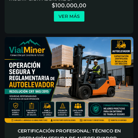
$
100.000,00
VER MÁS
CERTIFICACIÓN PROFESIONAL: TÉCNICO EN